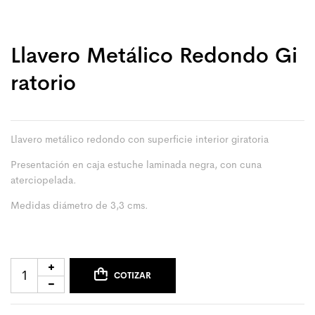
Llavero Metálico Redondo Gi
Ratorio
Llavero metálico redondo con superficie interior giratoria
Presentación en caja estuche laminada negra, con cuna
aterciopelada.
Medidas diámetro de 3,3 cms.
COTIZAR