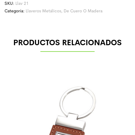
SKU:
Llav 21
Categoría:
Llaveros Metálicos, De Cuero O Madera
PRODUCTOS RELACIONADOS