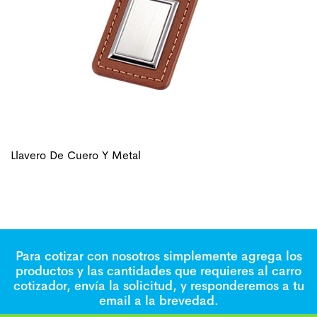
Llavero De Cuero Y Metal
Para cotizar con nosotros simplemente agrega los
productos y las cantidades que requieres al carro
cotizador, envía la solicitud, y responderemos a tu
email a la brevedad.