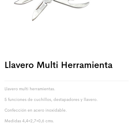
Llavero Multi Herramienta
Llavero multi herramientas.
5 funciones de cuchillos, destapadores y llavero.
Confección en acero inoxidable.
Medidas 4,4×2,7×0,6 cms.