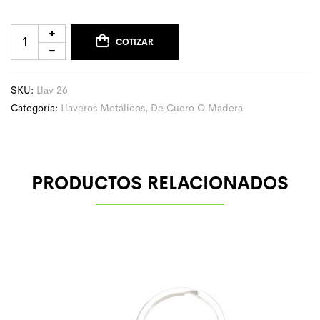
COTIZAR
SKU:
Llav 26
Categoría:
Llaveros Metálicos, De Cuero O Madera
PRODUCTOS RELACIONADOS