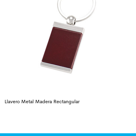
Llavero Metal Madera Rectangular