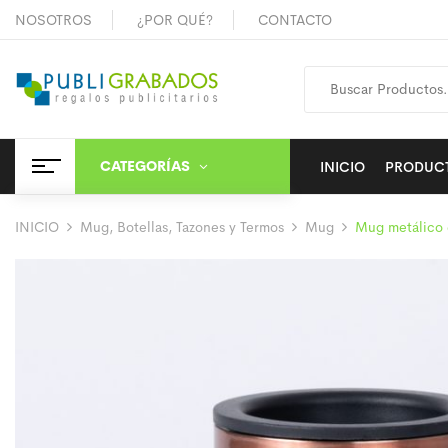
NOSOTROS
¿POR QUÉ?
CONTACTO
CATEGORÍAS
INICIO
PRODUC
INICIO
Mug, Botellas, Tazones y Termos
Mug
Mug metálico 