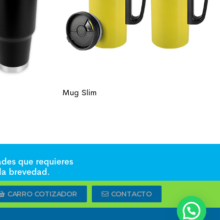
Mug Slim
ades que requieres
 la brevedad.
CARRO COTIZADOR
CONTACTO