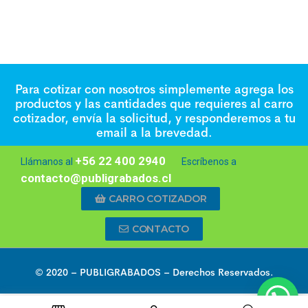
Para cotizar con nosotros simplemente agrega los
productos y las cantidades que requieres al carro
cotizador, envía la solicitud, y responderemos a tu
email a la brevedad.
+56 22 400 2940
Llámanos al
Escríbenos a
contacto@publigrabados.cl
CARRO COTIZADOR
CONTACTO
© 2020 –
PUBLIGRABADOS
– Derechos Reservados.