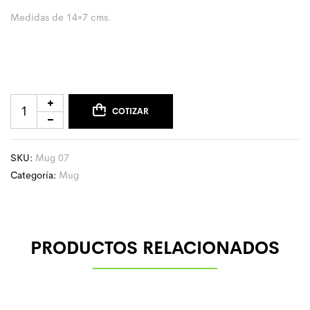
Medidas de 14×7 cms.
COTIZAR
SKU:
Mug 07
Categoría:
Mug
PRODUCTOS RELACIONADOS