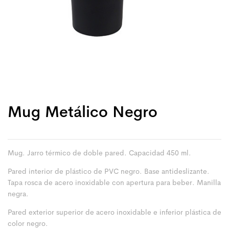
Mug Metálico Negro
Mug. Jarro térmico de doble pared. Capacidad 450 ml.
Pared interior de plástico de PVC negro. Base antideslizante.
Tapa rosca de acero inoxidable con apertura para beber. Manilla
negra.
Pared exterior superior de acero inoxidable e inferior plástica de
color negro.