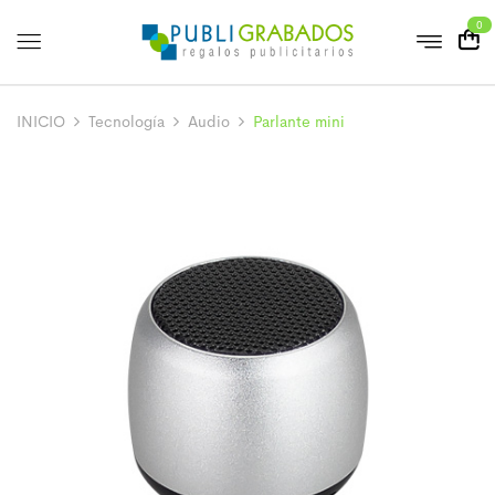
0
INICIO
Tecnología
Audio
Parlante mini