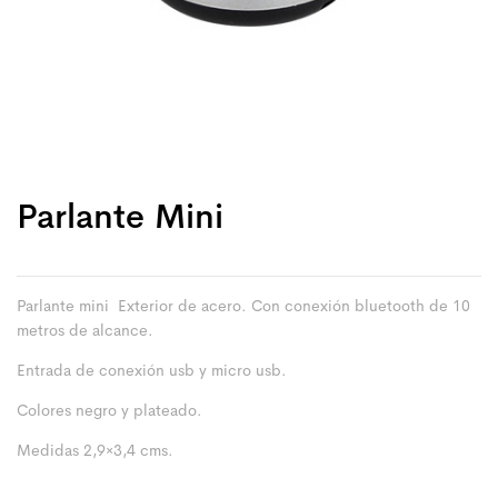
Parlante Mini
Parlante mini Exterior de acero. Con conexión bluetooth de 10
metros de alcance.
Entrada de conexión usb y micro usb.
Colores negro y plateado.
Medidas 2,9×3,4 cms.