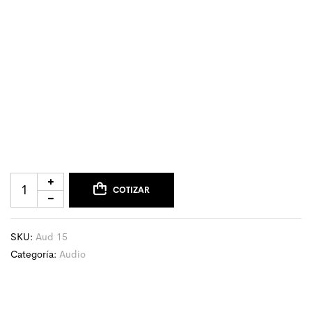
COTIZAR
SKU:
Aud 15
Categoría:
Audio