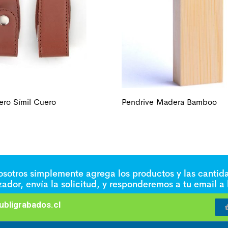
ero Símil Cuero
Pendrive Madera Bamboo
nosotros simplemente agrega los productos y las cantid
izador, envía la solicitud, y responderemos a tu email a
bligrabados.cl