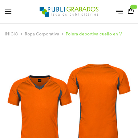
0
INICIO
Ropa Corporativa
Polera deportiva cuello en V