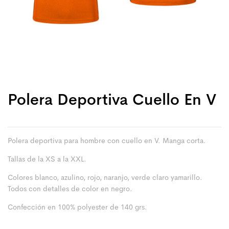
Polera Deportiva Cuello En V
Polera deportiva para hombre con cuello en V. Manga corta.
Tallas de la XS a la XXL.
Colores blanco, azulino, rojo, naranjo, verde claro yamarillo.
Todos con detalles de color en negro.
Confección en 100% polyester de 140 grs.