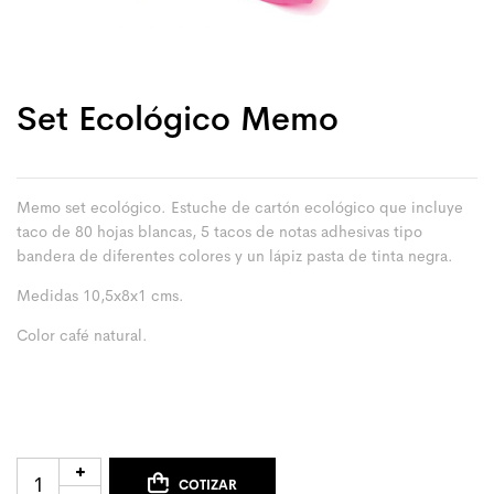
Set Ecológico Memo
Memo set ecológico. Estuche de cartón ecológico que incluye
taco de 80 hojas blancas, 5 tacos de notas adhesivas tipo
bandera de diferentes colores y un lápiz pasta de tinta negra.
Medidas 10,5x8x1 cms.
Color café natural.
COTIZAR