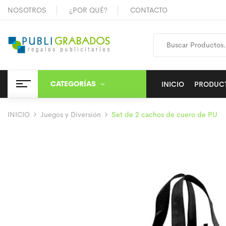
NOSOTROS
¿POR QUÉ?
CONTACTO
CATEGORÍAS
INICIO
PRODUC
INICIO
Juegos y Diversión
Set de 2 cachos de cuero de PU