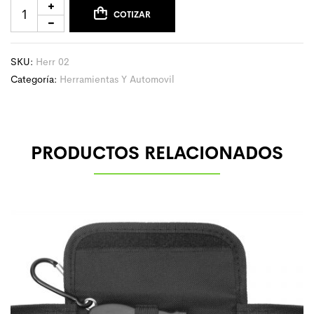
COTIZAR
SKU:
Herr 02
Categoría:
Herramientas Y Automovil
PRODUCTOS RELACIONADOS