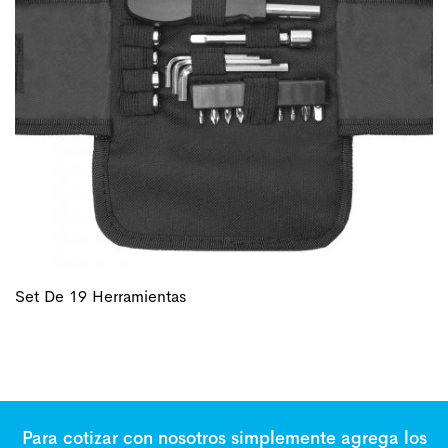
Set De 19 Herramientas
Para cotizar con nosotros simplemente agrega los