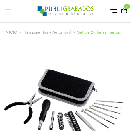
0
INICIO
Herramientas y Automovil
Set de 24 herramientas