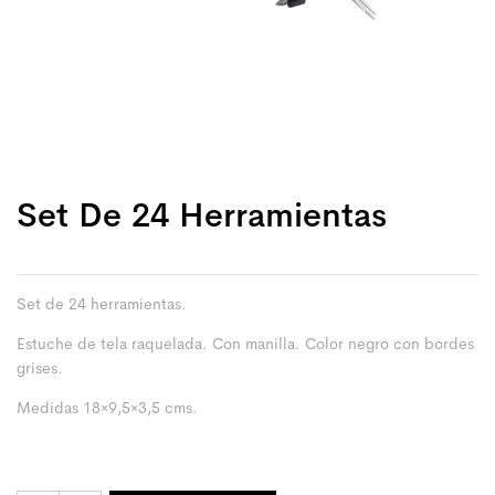
Set De 24 Herramientas
Set de 24 herramientas.
Estuche de tela raquelada. Con manilla. Color negro con bordes
grises.
Medidas 18×9,5×3,5 cms.