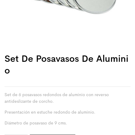
Set De Posavasos De Alumini
O
Set de 6 posavasos redondos de aluminio con reverso
antideslizante de corcho.
Presentación en estuche redondo de aluminio.
Diámetro de posavaso de 9 cms.