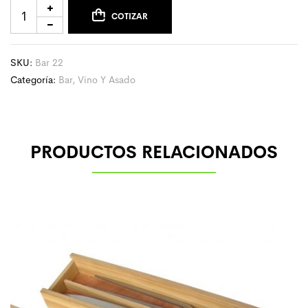
COTIZAR
SKU:
Bar 22
Categoría:
Bar, Vino Y Asado
PRODUCTOS RELACIONADOS