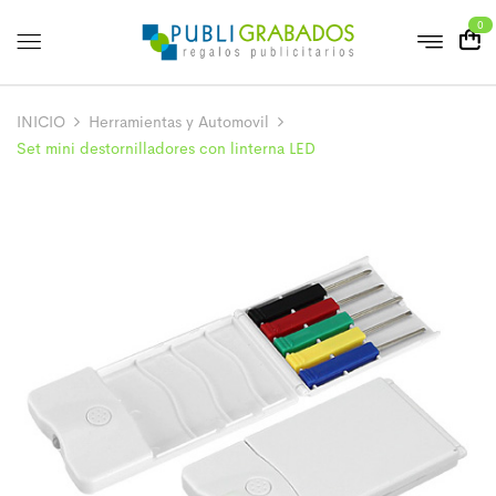
0
INICIO
Herramientas y Automovil
Set mini destornilladores con linterna LED