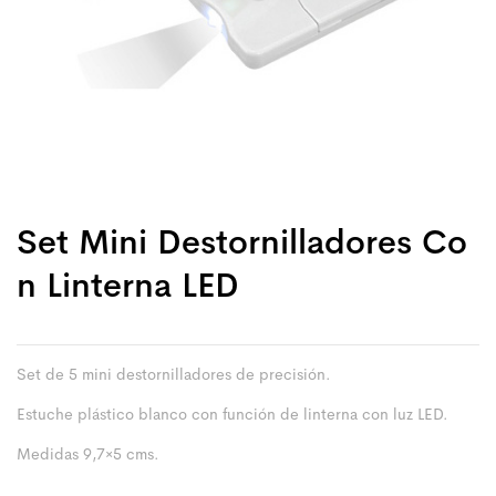
Set Mini Destornilladores Co
N Linterna LED
Set de 5 mini destornilladores de precisión.
Estuche plástico blanco con función de linterna con luz LED.
Medidas 9,7×5 cms.