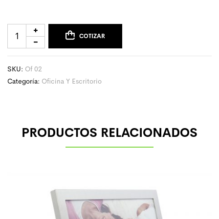
COTIZAR
SKU:
Of 02
Categoría:
Oficina Y Escritorio
PRODUCTOS RELACIONADOS