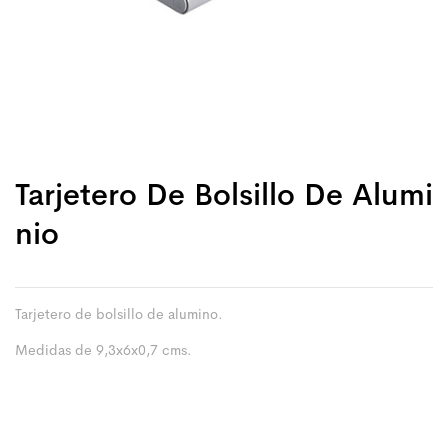
Tarjetero De Bolsillo De Alumi
Nio
Tarjetero de bolsillo de alumino.
Medidas de 9,3x6x0,7 cms.