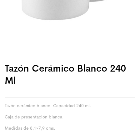
Tazón Cerámico Blanco 240
Ml
Tazón cerámico blanco. Capacidad 240 ml.
Caja de presentación blanca.
Medidas de 8,1×7,9 cms.