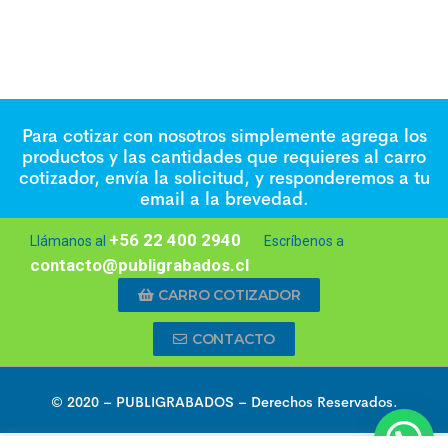
Para cotizar con nosotros simplemente agrega los
productos y las cantidades que requieres al carro
cotizador, envía la solicitud, y responderemos a tu
email a la brevedad.
+56 22 400 2940
Llámanos al
Escríbenos a
contacto@publigrabados.cl
CARRO COTIZADOR
CONTACTO
© 2020 –
PUBLIGRABADOS
– Derechos Reservados.