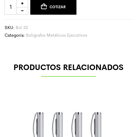
COTIZAR
SKU:
Bol 32
Categoría:
Bolígrafos Metálicos Ejecutivos
PRODUCTOS RELACIONADOS