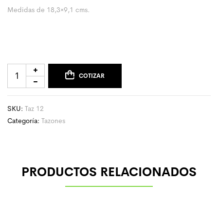
Medidas de 18,3×9,1 cms.
COTIZAR
SKU:
Taz 12
Categoría:
Tazones
PRODUCTOS RELACIONADOS