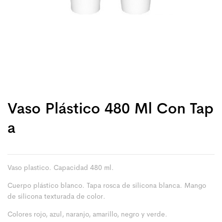
Vaso Plástico 480 Ml Con Tap
A
Vaso plastico. Capacidad 480 ml.
Cuerpo plástico blanco. Tapa rosca de silicona blanca. Mango
de silicona texturada de color.
Colores rojo, azul, naranjo, amarillo, negro y verde.