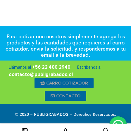
Para cotizar con nosotros simplemente agrega los
productos y las cantidades que requieres al carro
cotizador, envía la solicitud, y responderemos a tu
email a la brevedad.
+56 22 400 2940
Llámanos al
Escríbenos a
contacto@publigrabados.cl
CARRO COTIZADOR
CONTACTO
© 2020 –
PUBLIGRABADOS
– Derechos Reservados.