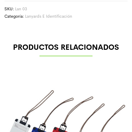
SKU:
Lan 03
Categoría:
Lanyards E Identificación
PRODUCTOS RELACIONADOS