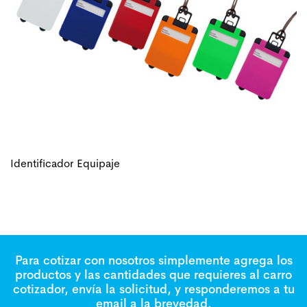
Identificador Equipaje
Para cotizar con nosotros simplemente agrega los
productos y las cantidades que requieres al carro
cotizador, envía la solicitud, y responderemos a tu
email a la brevedad.