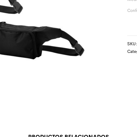
Conf
SKU
Cate
PRODUCTOS RELACIONADOS