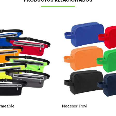
rmeable
Neceser Trevi