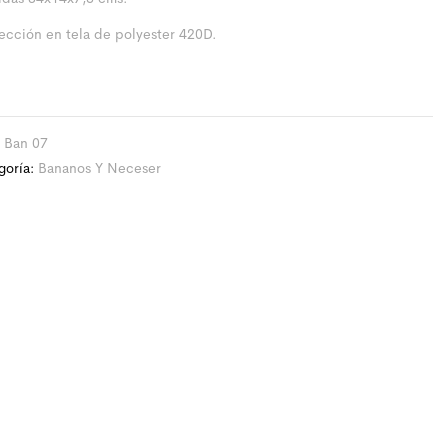
ección en tela de polyester 420D.
:
Ban 07
goría:
Bananos Y Neceser