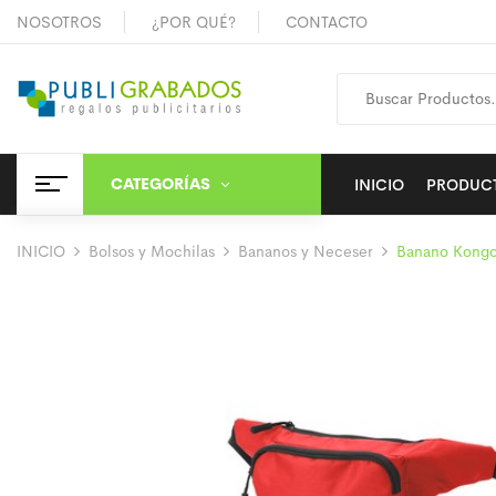
NOSOTROS
¿POR QUÉ?
CONTACTO
CATEGORÍAS
INICIO
PRODUC
INICIO
Bolsos y Mochilas
Bananos y Neceser
Banano Kong