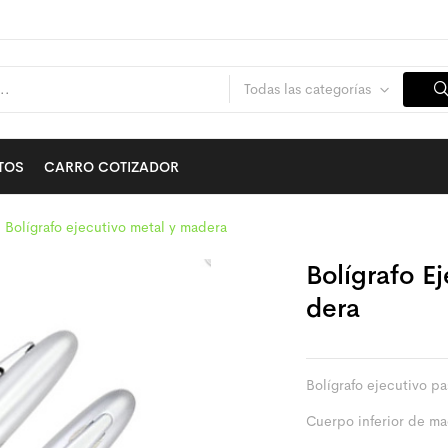
Todas las categorías
TOS
CARRO COTIZADOR
Bolígrafo ejecutivo metal y madera
Bolígrafo E
Dera
Bolígrafo ejecutivo pa
Cuerpo inferior de ma