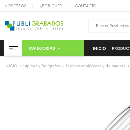
NOSOTROS
¿POR QUÉ?
CONTACTO
CATEGORÍAS
INICIO
PRODUC
INICIO
Lápices y Bolígrafos
Lápices ecológicos y de madera