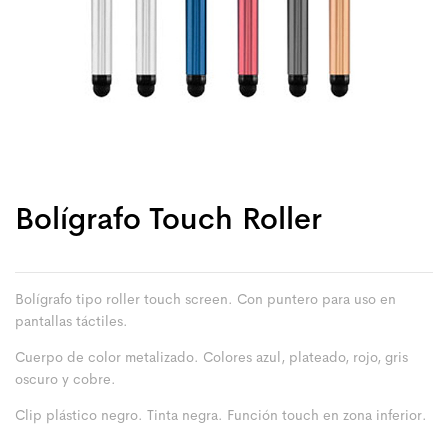
Bolígrafo Touch Roller
Bolígrafo tipo roller touch screen. Con puntero para uso en
pantallas táctiles.
Cuerpo de color metalizado. Colores azul, plateado, rojo, gris
oscuro y cobre.
Clip plástico negro. Tinta negra. Función touch en zona inferior.