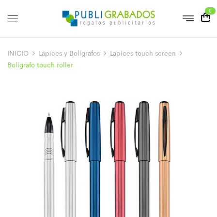
0
INICIO
Lápices y Bolígrafos
Lápices touch screen
Bolígrafo touch roller