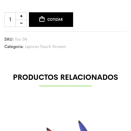
COTIZAR
SKU:
Toc 04
Categoría:
Lápices Touch Screen
PRODUCTOS RELACIONADOS