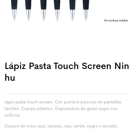
Lápiz Pasta Touch Screen Nin
Hu
Lápiz pasta touch screen. Con puntero para uso en pantallas
táctiles. Cuerpo plástico. Empuñadura de goma negra con
orificios.
Cuerpo de color azul, naranjo, rojo, verde, negro y morado.