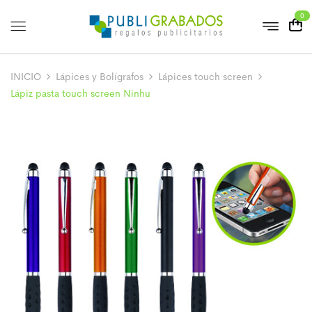
0
INICIO
Lápices y Bolígrafos
Lápices touch screen
Lápiz pasta touch screen Ninhu