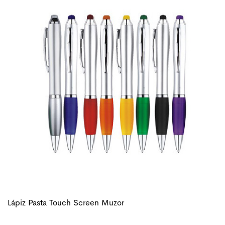
Lápiz Pasta Touch Screen Muzor