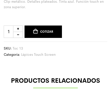
Clip metálico. Detalles plateados. Tinta azul. Función touch en
zona superior.
COTIZAR
SKU:
Toc 13
Categoría:
Lápices Touch Screen
PRODUCTOS RELACIONADOS