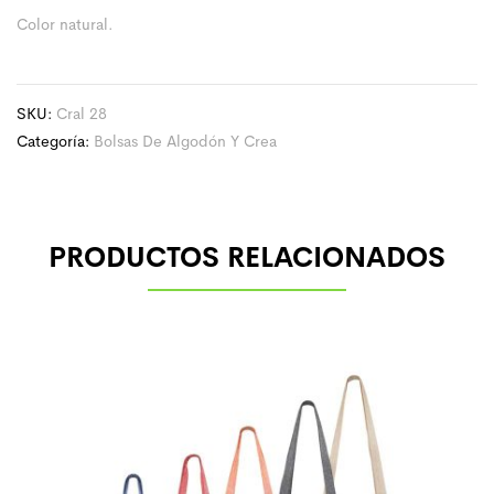
Color natural.
SKU:
Cral 28
Categoría:
Bolsas De Algodón Y Crea
PRODUCTOS RELACIONADOS