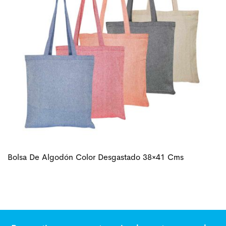
Bolsa De Algodón Color Desgastado 38×41 Cms