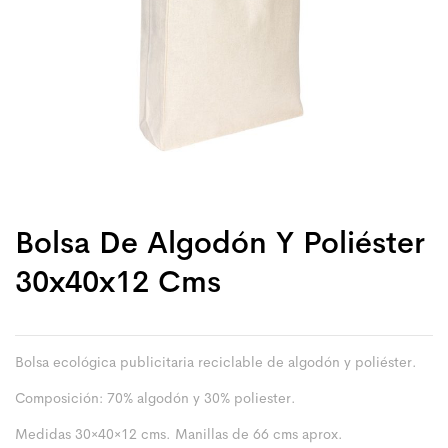
Bolsa De Algodón Y Poliéster
30x40x12 Cms
Bolsa ecológica publicitaria reciclable de algodón y poliéster.
Composición: 70% algodón y 30% poliester.
Medidas 30×40×12 cms. Manillas de 66 cms aprox.