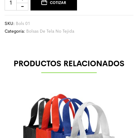
COTIZAR
SKU:
Bols 01
Categoría:
Bolsas De Tela No Tejida
PRODUCTOS RELACIONADOS