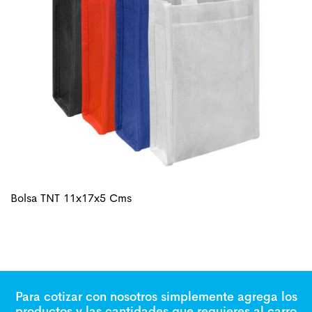
Bolsa TNT 11x17x5 Cms
Para cotizar con nosotros simplemente agrega los
productos y las cantidades que requieres al carro