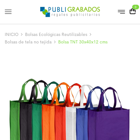
0
INICIO
Bolsas Ecológicas Reutilizables
Bolsas de tela no tejida
Bolsa TNT 30x40x12 cms