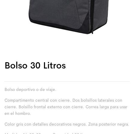
Bolso 30 Litros
Bolso deportivo o de viaje.
Compartimento central con cierre. Dos bolsillos laterales con
cierre. Bolsillo frontal externo con cierre. Correa larga para usar
en el hombro.
Color gris con detalles decorativos negros. Zona posterior negra.