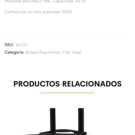
Medidas 46x29x23 cms. Capacidad 30 lts.
Confección en tela polyester 300D.
SKU:
Sol 02
Categoría:
Bolsos Deportivos Y De Viaje
PRODUCTOS RELACIONADOS