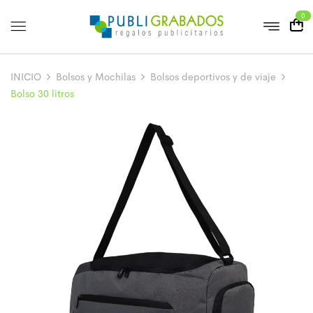
0
INICIO
Bolsos y Mochilas
Bolsos deportivos y de viaje
Bolso 30 litros