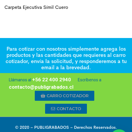
Carpeta Ejecutiva Símil Cuero
Para cotizar con nosotros simplemente agrega los
productos y las cantidades que requieres al carro
cotizador, envía la solicitud, y responderemos a tu
email a la brevedad.
+56 22 400 2940
Llámanos al
Escríbenos a
contacto@publigrabados.cl
CARRO COTIZADOR
CONTACTO
© 2020 –
PUBLIGRABADOS
– Derechos Reservados.