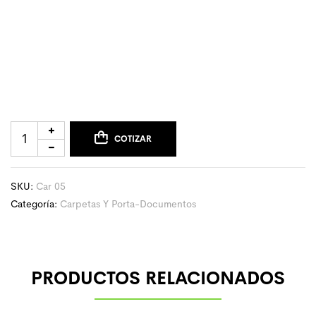
COTIZAR
SKU:
Car 05
Categoría:
Carpetas Y Porta-Documentos
PRODUCTOS RELACIONADOS