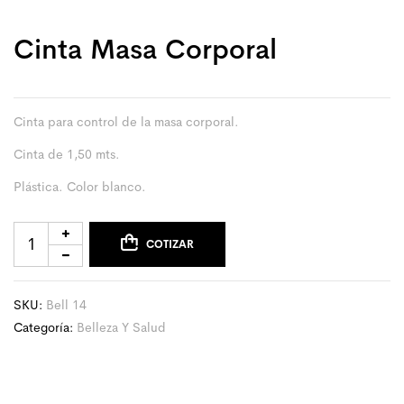
Cinta Masa Corporal
Cinta para control de la masa corporal.
Cinta de 1,50 mts.
Plástica. Color blanco.
COTIZAR
SKU:
Bell 14
Categoría:
Belleza Y Salud