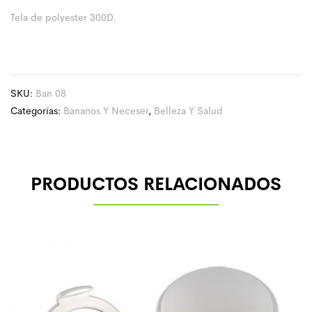
Tela de polyester 300D.
SKU:
Ban 08
Categorías:
Bananos Y Neceser
,
Belleza Y Salud
PRODUCTOS RELACIONADOS