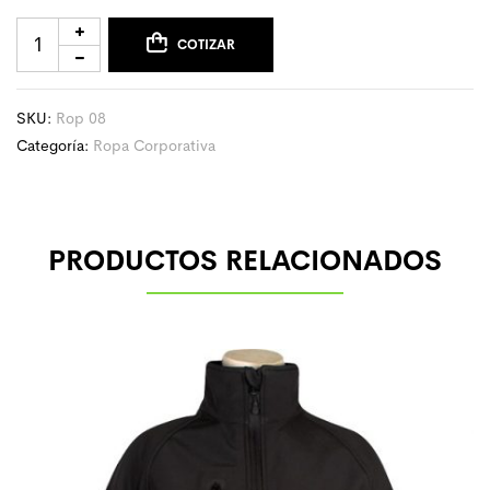
COTIZAR
SKU:
Rop 08
Categoría:
Ropa Corporativa
PRODUCTOS RELACIONADOS