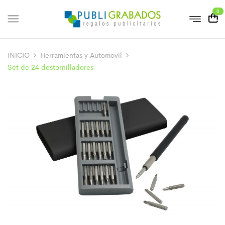
0
INICIO
Herramientas y Automovil
Set de 24 destornilladores