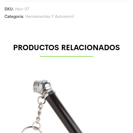
SKU:
Herr 07
Categoría:
Herramientas Y Automovil
PRODUCTOS RELACIONADOS