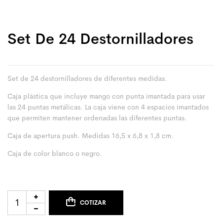
Set De 24 Destornilladores
Set de 24 destornilladores de diferentes medidas.
Caja plástica que incluye mango con punta imantada para usar
las 24 puntas metálicas. La caja viene con 4 espacios imantados
que permiten mantener ordenadas las diferentes puntas.
Caja de apertura push. Medidas 16,5 x 6,8 x 1,8 cm.
Caja de color blanco o negro.
COTIZAR