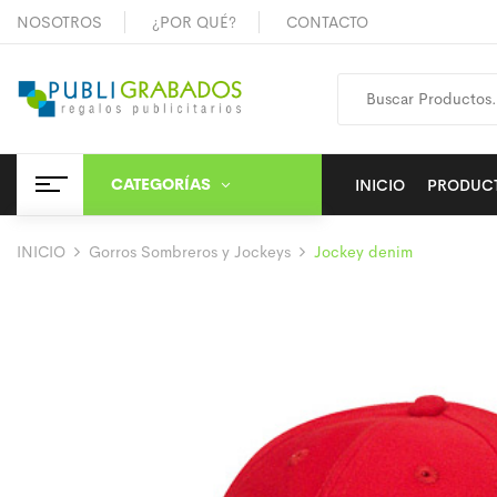
NOSOTROS
¿POR QUÉ?
CONTACTO
CATEGORÍAS
INICIO
PRODUC
INICIO
Gorros Sombreros y Jockeys
Jockey denim