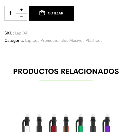
COTIZAR
SKU:
Lap 04
Categoría:
Lápices Promocionales Masivos Plásticos
PRODUCTOS RELACIONADOS