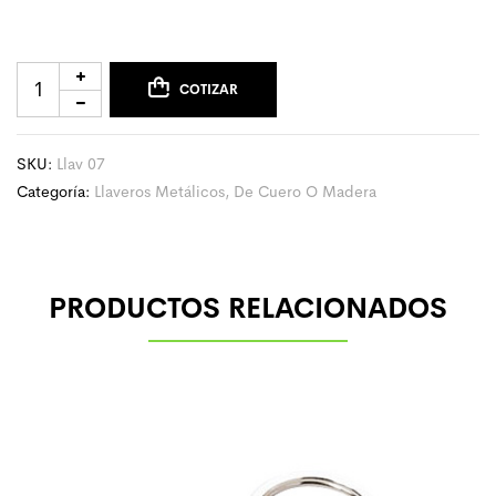
COTIZAR
SKU:
Llav 07
Categoría:
Llaveros Metálicos, De Cuero O Madera
PRODUCTOS RELACIONADOS