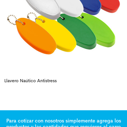
Llavero Naútico Antistress
Para cotizar con nosotros simplemente agrega los
productos y las cantidades que requieres al carro