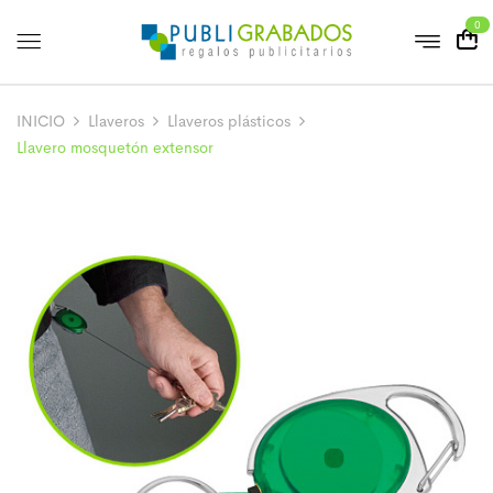
0
INICIO
Llaveros
Llaveros plásticos
Llavero mosquetón extensor