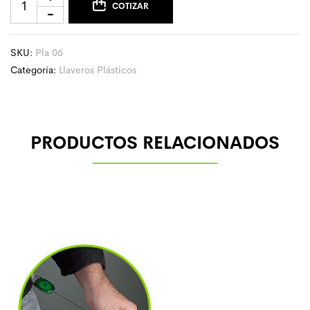
COTIZAR
SKU:
Pla 06
Categoría:
Llaveros Plásticos
PRODUCTOS RELACIONADOS