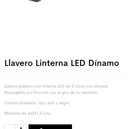
Llavero Linterna LED Dínamo
Llavero plástico con linterna LED de 2 luces con dínamo.
Recargable por fricción con el giro de la manivela.
Colores plateado, rojo, azul y negro.
Medidas de 4x3x1,5 cms.