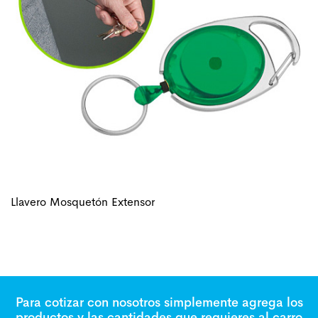
Llavero Mosquetón Extensor
Para cotizar con nosotros simplemente agrega los
productos y las cantidades que requieres al carro