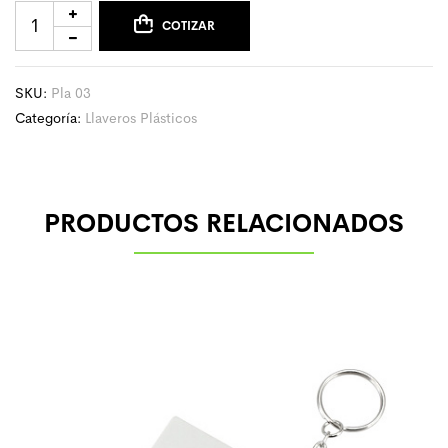
COTIZAR
SKU:
Pla 03
Categoría:
Llaveros Plásticos
PRODUCTOS RELACIONADOS