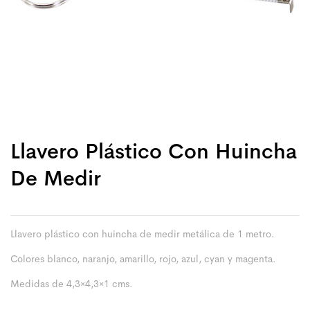
Llavero Plástico Con Huincha
De Medir
Llavero plástico con huincha de medir metálica de 1 metro.
Colores blanco, naranjo, amarillo, rojo, azul, cyan y magenta.
Medidas de 4,3×4,3×1 cms.