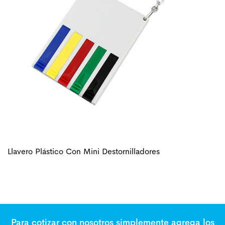
Llavero Plástico Con Mini Destornilladores
Para cotizar con nosotros simplemente agrega los