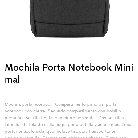
Mochila Porta Notebook Mini
Mal
Mochila porta notebook. Compartimento principal porta
notebook con cierre. Segundo compartimento con bolsillo
pequeño. Bolsillo frontal con cierre horizontal. Dos bolsillos
laterales de tela de malla negra porta botella y accesorios. Zona
posterior acolchada, que incluye tira para transportar en