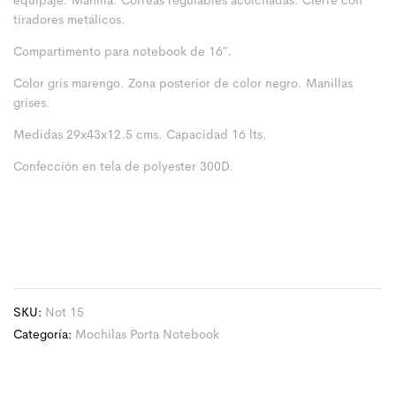
equipaje. Manilla. Correas regulables acolchadas. Cierre con
tiradores metálicos.
Compartimento para notebook de 16″.
Color gris marengo. Zona posterior de color negro. Manillas
grises.
Medidas 29x43x12.5 cms. Capacidad 16 lts.
Confección en tela de polyester 300D.
SKU:
Not 15
Categoría:
Mochilas Porta Notebook