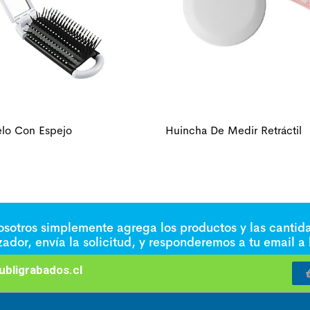
elo Con Espejo
Huincha De Medir Retráctil
nosotros simplemente agrega los productos y las cantid
izador, envía la solicitud, y responderemos a tu email a
bligrabados.cl