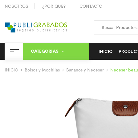
NOSOTROS
¿POR QUÉ?
CONTACTO
CATEGORÍAS
INICIO
PRODUC
INICIO
Bolsos y Mochilas
Bananos y Neceser
Neceser beau