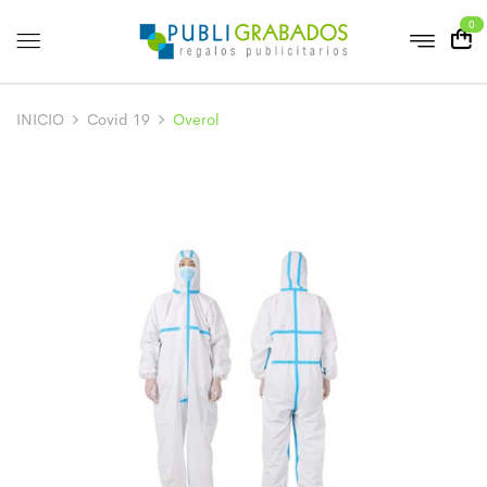
0
INICIO
Covid 19
Overol