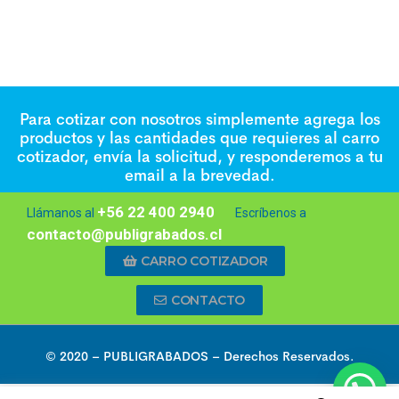
Para cotizar con nosotros simplemente agrega los
productos y las cantidades que requieres al carro
cotizador, envía la solicitud, y responderemos a tu
email a la brevedad.
+56 22 400 2940
Llámanos al
Escríbenos a
contacto@publigrabados.cl
CARRO COTIZADOR
CONTACTO
© 2020 –
PUBLIGRABADOS
– Derechos Reservados.