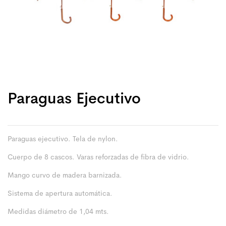
Paraguas Ejecutivo
Paraguas ejecutivo. Tela de nylon.
Cuerpo de 8 cascos. Varas reforzadas de fibra de vidrio.
Mango curvo de madera barnizada.
Sistema de apertura automática.
Medidas diámetro de 1,04 mts.