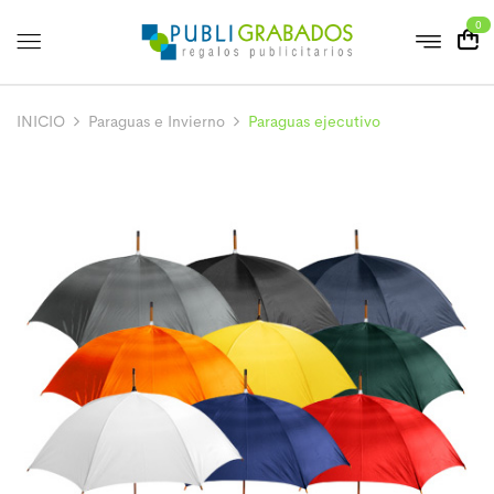
0
INICIO
Paraguas e Invierno
Paraguas ejecutivo