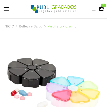
0
INICIO
Belleza y Salud
Pastillero 7 días flor