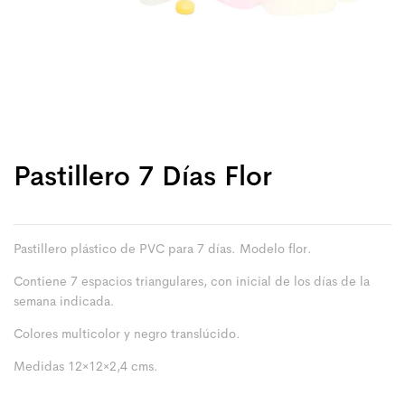
Pastillero 7 Días Flor
Pastillero plástico de PVC para 7 días. Modelo flor.
Contiene 7 espacios triangulares, con inicial de los días de la
semana indicada.
Colores multicolor y negro translúcido.
Medidas 12×12×2,4 cms.