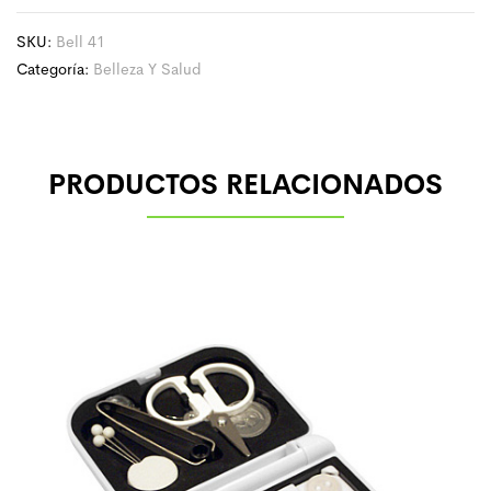
SKU:
Bell 41
Categoría:
Belleza Y Salud
PRODUCTOS RELACIONADOS