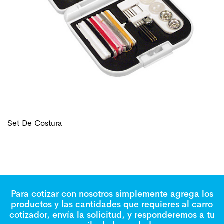
Set De Costura
Para cotizar con nosotros simplemente agrega los
productos y las cantidades que requieres al carro
cotizador, envía la solicitud, y responderemos a tu