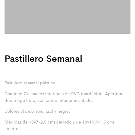
Pastillero Semanal
Pastillero semanal plástico.
Contiene 7 espacios interiores de PVC translúcido. Apertura
doble tipo libro, con cierre interior imantado.
Colores blanco, rojo, azul y negro.
Medidas de 10×7×2,5 cms cerrado y de 10×14,7×1,3 cms
abierto.