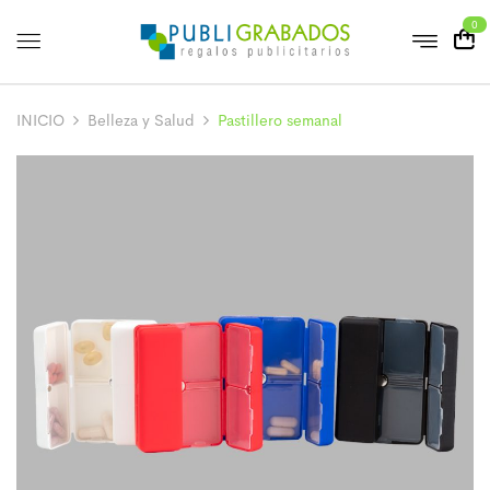
0
INICIO
Belleza y Salud
Pastillero semanal