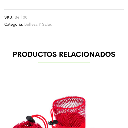
SKU:
Bell 38
Categoría:
Belleza Y Salud
PRODUCTOS RELACIONADOS