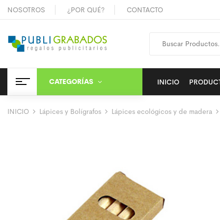
NOSOTROS
¿POR QUÉ?
CONTACTO
CATEGORÍAS
INICIO
PRODUC
INICIO
Lápices y Bolígrafos
Lápices ecológicos y de madera