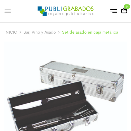
0
INICIO
Bar, Vino y Asado
Set de asado en caja metálica