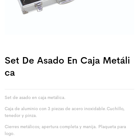
Set De Asado En Caja Metáli
Ca
Set de asado en caja metálica.
Caja de aluminio con 3 piezas de acero inoxidable.Cuchillo,
tenedor y pinza.
Cierres metálicos; apertura completa y manija. Plaqueta para
logo.