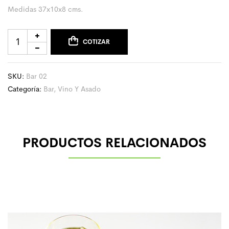
Medidas 37x10x8 cms.
COTIZAR
SKU:
Bar 02
Categoría:
Bar, Vino Y Asado
PRODUCTOS RELACIONADOS