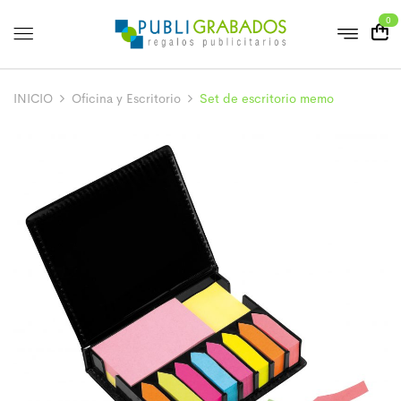
0
INICIO
Oficina y Escritorio
Set de escritorio memo