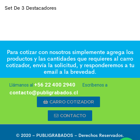
Set De 3 Destacadores
Para cotizar con nosotros simplemente agrega los
productos y las cantidades que requieres al carro
cotizador, envía la solicitud, y responderemos a tu
email a la brevedad.
+56 22 400 2940
Llámanos al
Escríbenos a
contacto@publigrabados.cl
CARRO COTIZADOR
CONTACTO
© 2020 –
PUBLIGRABADOS
– Derechos Reservados.