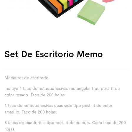
Set De Escritorio Memo
Memo set de escritorio
Incluye 1 taco de notas adhesivas rectangular tipo post-it de
color rosado. Taco de 200 hojas.
1 taco de notas adhesivas cuadrado tipo post-it de color
amarillo. Taco de 200 hojas.
8 tacos de banderitas tipo post-it de colores. Cada taco de 200
hojas.