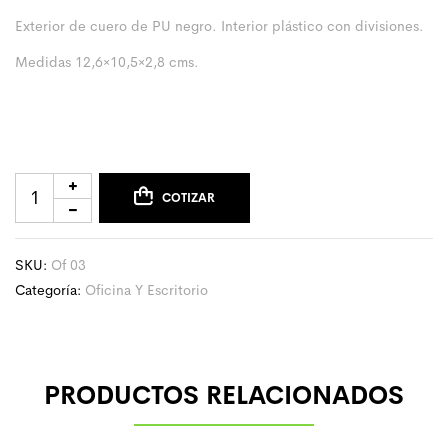
Exterior de cuero de PU negro. Interior plástico con divisiones.
Medidas 12,6×10,5×2,8 cms.
COTIZAR
SKU:
Of 03
Categoría:
Oficina Y Escritorio
PRODUCTOS RELACIONADOS