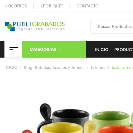
NOSOTROS
¿POR QUÉ?
CONTACTO
CATEGORÍAS
INICIO
PRODUC
INICIO
Mug, Botellas, Tazones y Termos
Tazones
Tazón de c