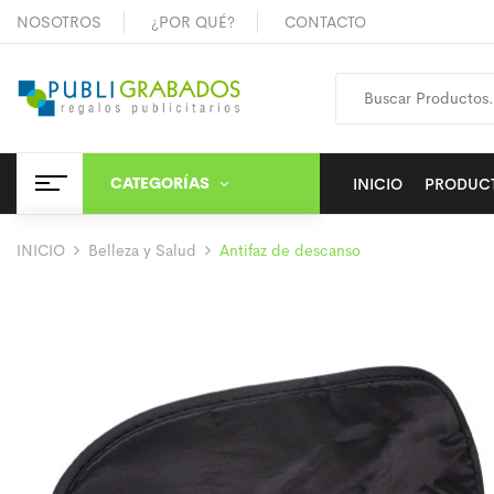
NOSOTROS
¿POR QUÉ?
CONTACTO
CATEGORÍAS
INICIO
PRODUC
INICIO
Belleza y Salud
Antifaz de descanso