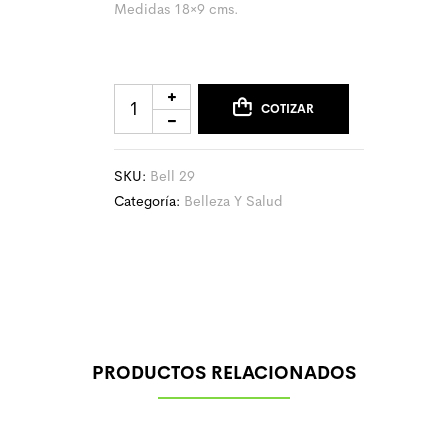
Medidas 18×9 cms.
COTIZAR
SKU:
Bell 29
Categoría:
Belleza Y Salud
PRODUCTOS RELACIONADOS