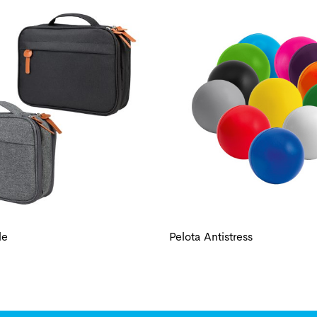
le
Pelota Antistress