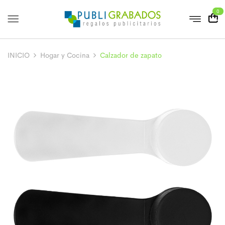
0
INICIO
Hogar y Cocina
Calzador de zapato