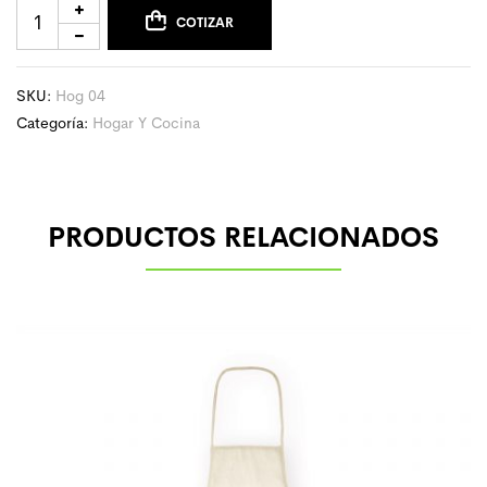
COTIZAR
SKU:
Hog 04
Categoría:
Hogar Y Cocina
PRODUCTOS RELACIONADOS