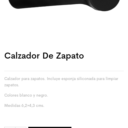
Calzador De Zapato
Calzador para zapatos. Incluye esponja siliconada para limpiar
zapatos.
Colores blanco y negro.
Medidas 6,2×4,3 cms.