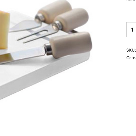
SKU
Cate