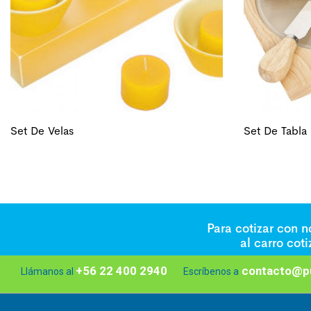
Set De Velas
Set De Tabla
Para cotizar con 
al carro cot
+56 22 400 2940
contacto@pu
Llámanos al
Escríbenos a